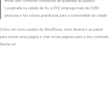
então tem fornecido miniaturas de qualidade ao público.
Localizada na cidade de Itu, a XYZ emprega mais de 2.000
pessoas e faz coisas grandiosas para a comunidade da cidade.
Como um novo usuário do WordPress, você deveria ir ao
painel
para excluir essa página e criar novas páginas para o seu conteúdo.
Divirta-se!