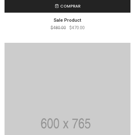
COMPRAR
Sale Product
$
480.00
$
470.00