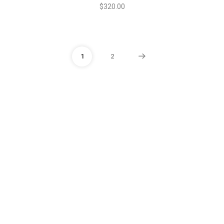
$
320.00
1
2