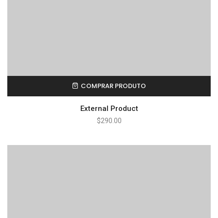
COMPRAR PRODUTO
External Product
$
290.00