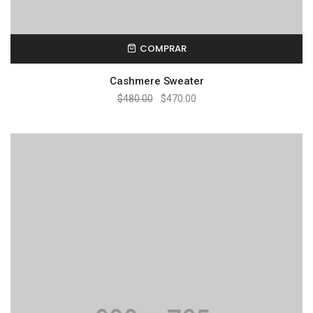
COMPRAR
Cashmere Sweater
$
480.00
$
470.00