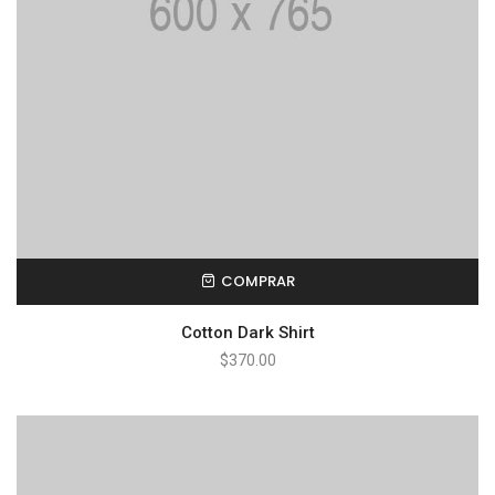
COMPRAR
Cotton Dark Shirt
$
370.00