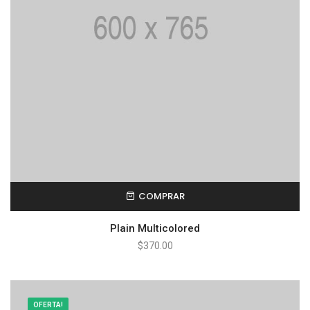
COMPRAR
Plain Multicolored
$
370.00
OFERTA!