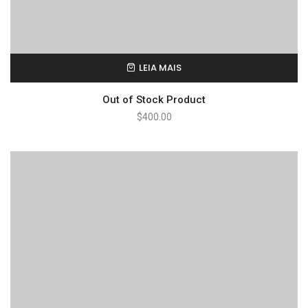
LEIA MAIS
Out of Stock Product
$
400.00