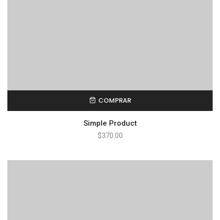
COMPRAR
Simple Product
$
370.00