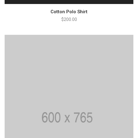
Cotton Polo Shirt
$
200.00